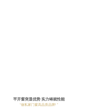
平开窗突显优势 实力铸就性能
“做私家门窗高品质品牌! ”