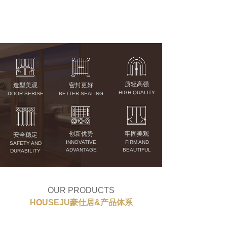
质轻高强
造型美观
密封更好
HIGH-QUALITY
DOOR SERISE
BETTER SEALING
创新优势
牢固美观
安全稳定
INNOVATIVE
FIRM AND
SAFETY AND
ADVANTAGE
BEAUTIFUL
DURABILITY
OUR PRODUCTS
H
O
USEJU豪仕居&产品体系