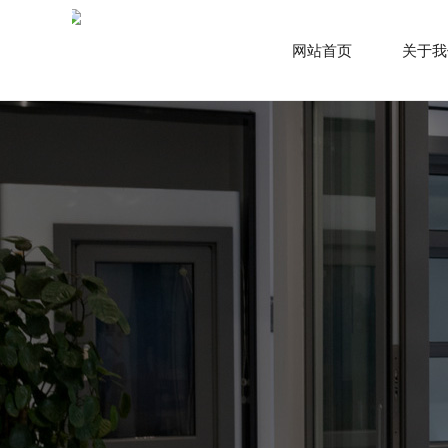
网站首页
关于我