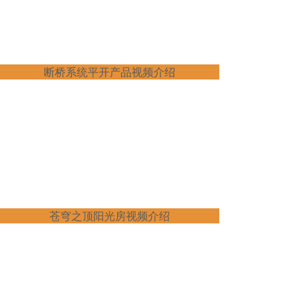
断桥系统平开产品视频介绍
苍穹之顶阳光房视频介绍