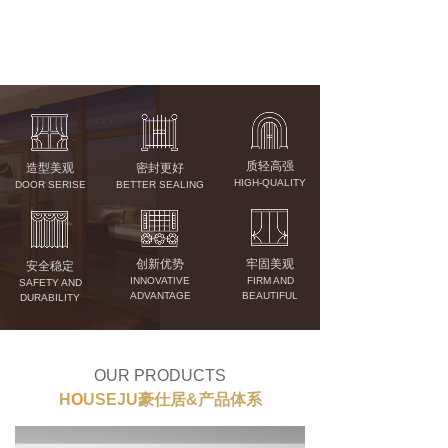
质轻高强
造型美观
密封更好
HIGH-QUALITY
DOOR SERISE
BETTER SEALING
创新优势
牢固美观
安全稳定
INNOVATIVE
FIRM AND
SAFETY AND
ADVANTAGE
BEAUTIFUL
DURABILITY
OUR PRODUCTS
H
O
USEJU豪仕居&产品体系